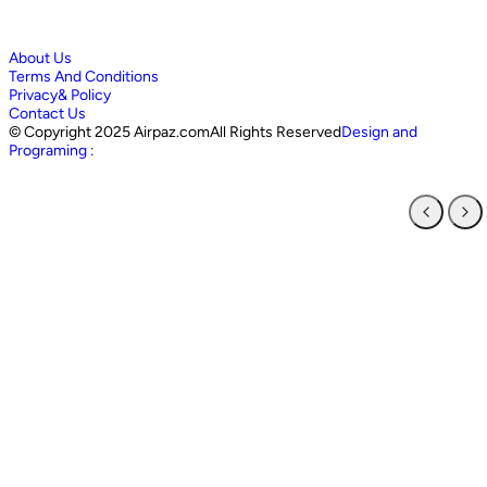
About Us
Terms And Conditions
Privacy& Policy
Contact Us
©
Copyright 2025 Airpaz.comAll Rights Reserved
Design and
Programing :