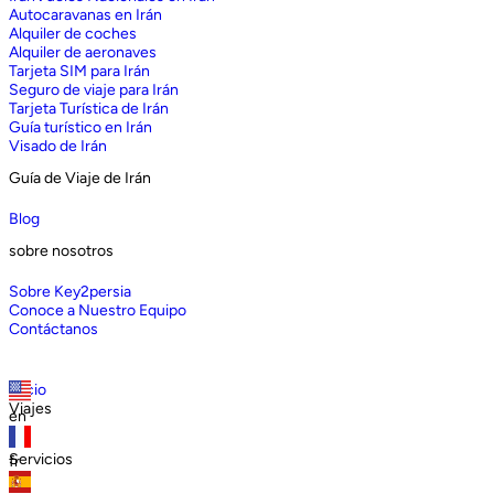
Autocaravanas en Irán
Alquiler de coches
Alquiler de aeronaves
Tarjeta SIM para Irán
Seguro de viaje para Irán
Tarjeta Turística de Irán
Guía turístico en Irán
Visado de Irán
Guía de Viaje de Irán
Blog
sobre nosotros
Sobre Key2persia
Conoce a Nuestro Equipo
Contáctanos
Inicio
Viajes
en
Servicios
fr