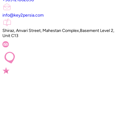
info@key2persia.com
Shiraz, Anvari Street, Mahestan Complex,Basement Level 2,
Unit C13