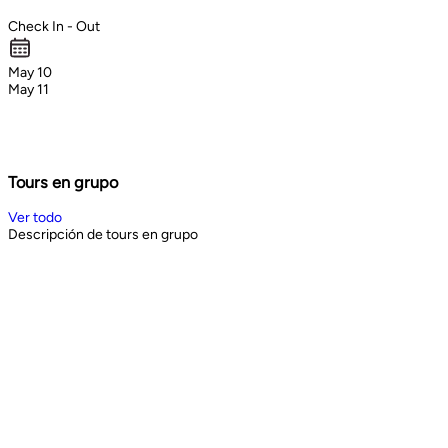
Check In - Out
May 10
May 11
Tours en grupo
Ver todo
Descripción de tours en grupo