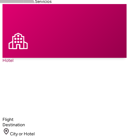
Servicios
Hotel
Flight
Destination
City or Hotel