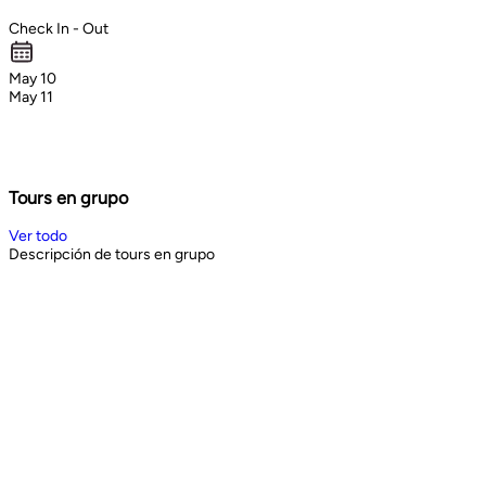
Check In - Out
May 10
May 11
Tours en grupo
Ver todo
Descripción de tours en grupo