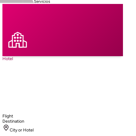
Servicios
Hotel
Flight
Destination
City or Hotel