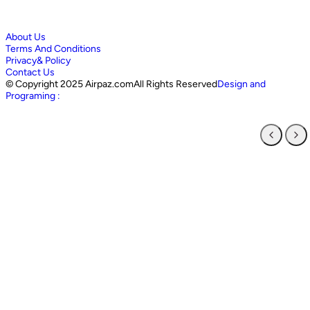
About Us
Terms And Conditions
Privacy& Policy
Contact Us
©
Copyright 2025 Airpaz.comAll Rights Reserved
Design and
Programing :