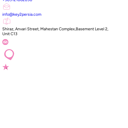
info@key2persia.com
Shiraz, Anvari Street, Mahestan Complex,Basement Level 2,
Unit C13