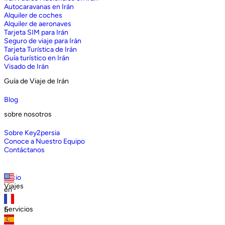
Autocaravanas en Irán
Alquiler de coches
Alquiler de aeronaves
Tarjeta SIM para Irán
Seguro de viaje para Irán
Tarjeta Turística de Irán
Guía turístico en Irán
Visado de Irán
Guía de Viaje de Irán
Blog
sobre nosotros
Sobre Key2persia
Conoce a Nuestro Equipo
Contáctanos
Inicio
Viajes
en
Servicios
fr