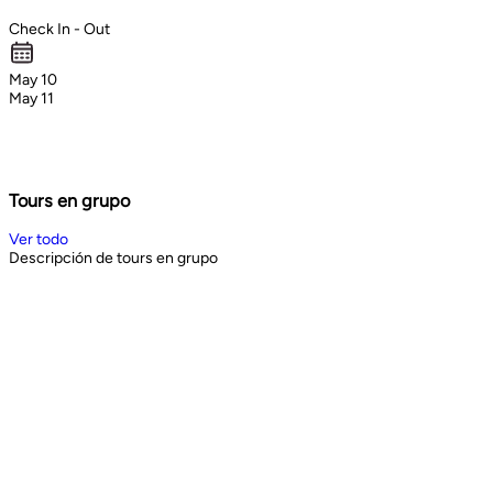
Check In - Out
May 10
May 11
Tours en grupo
Ver todo
Descripción de tours en grupo