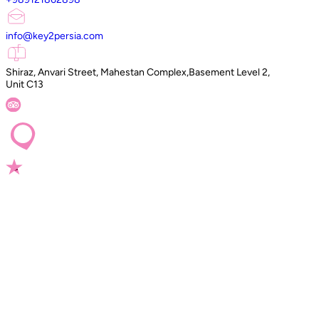
info@key2persia.com
Shiraz, Anvari Street, Mahestan Complex,Basement Level 2,
Unit C13