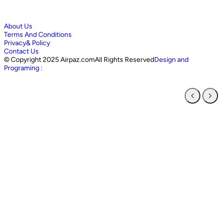
About Us
Terms And Conditions
Privacy& Policy
Contact Us
©
Copyright 2025 Airpaz.comAll Rights Reserved
Design and
Programing :