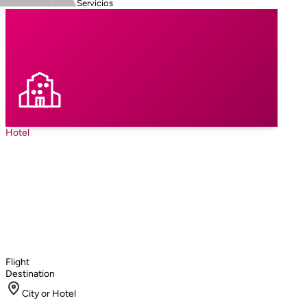
Servicios
Hotel
Flight
Destination
City or Hotel