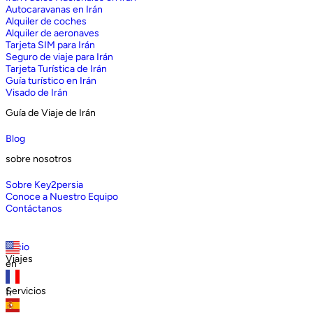
Autocaravanas en Irán
Alquiler de coches
Alquiler de aeronaves
Tarjeta SIM para Irán
Seguro de viaje para Irán
Tarjeta Turística de Irán
Guía turístico en Irán
Visado de Irán
Guía de Viaje de Irán
Blog
sobre nosotros
Sobre Key2persia
Conoce a Nuestro Equipo
Contáctanos
Inicio
Viajes
en
Servicios
fr