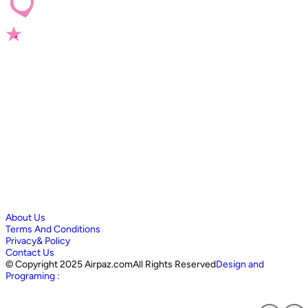
About Us
Terms And Conditions
Privacy& Policy
Contact Us
©
Copyright 2025 Airpaz.comAll Rights Reserved
Design and
Programing :