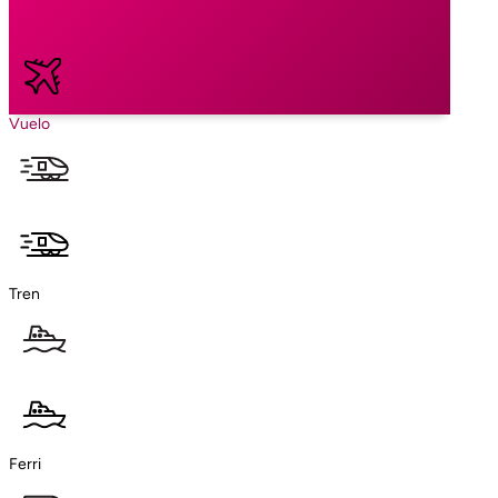
Vuelo
Tren
Ferri