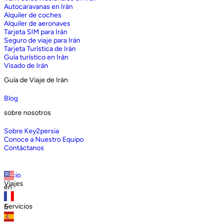
Autocaravanas en Irán
Alquiler de coches
Alquiler de aeronaves
Tarjeta SIM para Irán
Seguro de viaje para Irán
Tarjeta Turística de Irán
Guía turístico en Irán
Visado de Irán
Guía de Viaje de Irán
Blog
sobre nosotros
Sobre Key2persia
Conoce a Nuestro Equipo
Contáctanos
Inicio
Viajes
en
Servicios
fr