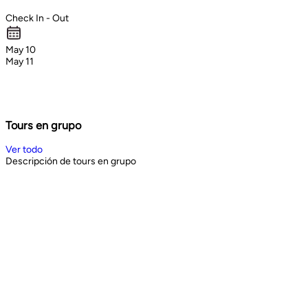
Check In - Out
May 10
May 11
Tours en grupo
Ver todo
Descripción de tours en grupo