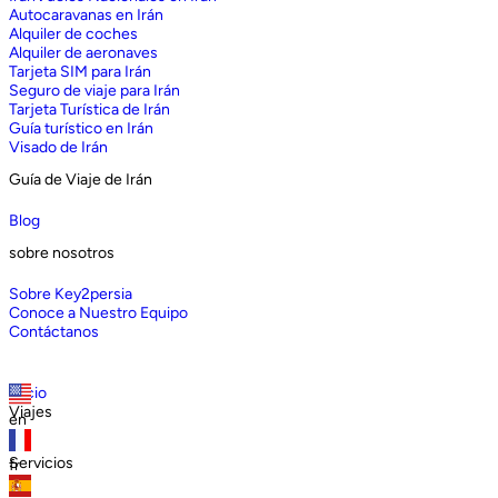
Autocaravanas en Irán
Alquiler de coches
Alquiler de aeronaves
Tarjeta SIM para Irán
Seguro de viaje para Irán
Tarjeta Turística de Irán
Guía turístico en Irán
Visado de Irán
Guía de Viaje de Irán
Blog
sobre nosotros
Sobre Key2persia
Conoce a Nuestro Equipo
Contáctanos
Inicio
Viajes
en
Servicios
fr