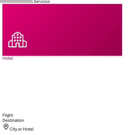
Servicios
Hotel
Flight
Destination
City or Hotel