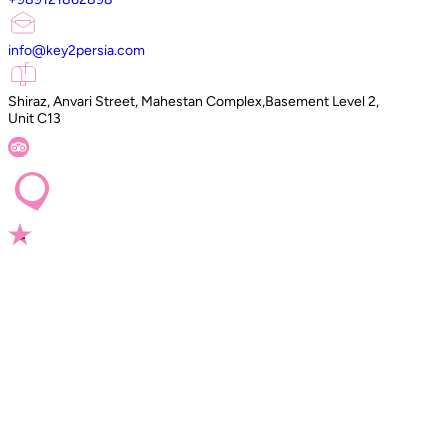
info@key2persia.com
Shiraz, Anvari Street, Mahestan Complex,Basement Level 2,
Unit C13