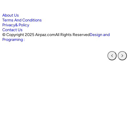
About Us
Terms And Conditions
Privacy& Policy
Contact Us
©
Copyright 2025 Airpaz.comAll Rights Reserved
Design and
Programing :