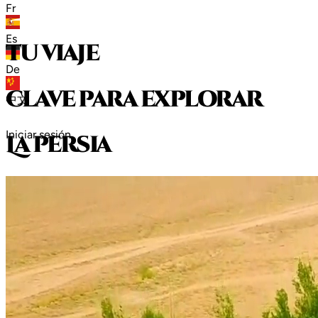
Fr
Es
tu viaje
De
clave para explorar
中文
Iniciar sesión
L
a
p
e
r
s
i
a