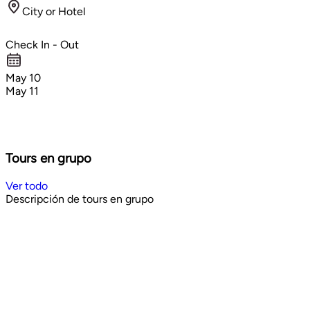
City or Hotel
Check In - Out
May 10
May 11
Tours en grupo
Ver todo
Descripción de tours en grupo