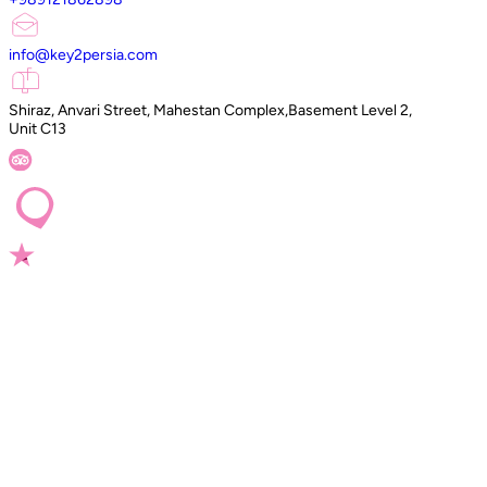
info@key2persia.com
Shiraz, Anvari Street, Mahestan Complex,Basement Level 2,
Unit C13