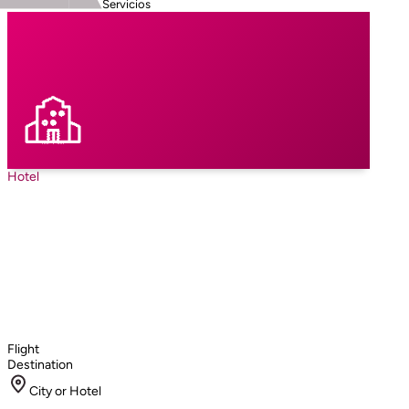
Servicios
Hotel
Flight
Destination
City or Hotel