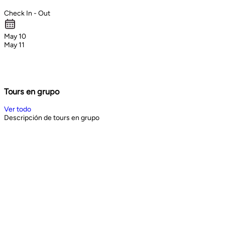
Check In - Out
May 10
May 11
Tours en grupo
Ver todo
Descripción de tours en grupo