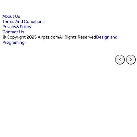
About Us
Terms And Conditions
Privacy& Policy
Contact Us
©
Copyright 2025 Airpaz.comAll Rights Reserved
Design and
Programing :