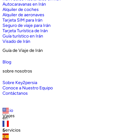
Autocaravanas en Irán
Alquiler de coches
Alquiler de aeronaves
Tarjeta SIM para Irán
Seguro de viaje para Irán
Tarjeta Turística de Irán
Guía turístico en Irán
Visado de Irán
Guía de Viaje de Irán
Blog
sobre nosotros
Sobre Key2persia
Conoce a Nuestro Equipo
Contáctanos
Inicio
Viajes
en
Servicios
fr