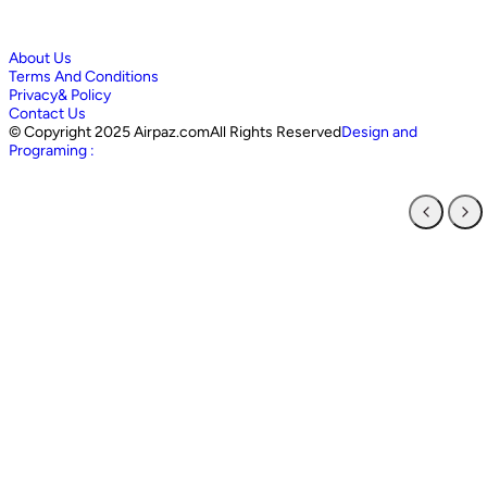
About Us
Terms And Conditions
Privacy& Policy
Contact Us
©
Copyright 2025 Airpaz.comAll Rights Reserved
Design and
Programing :