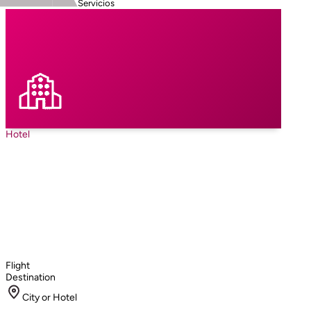
Servicios
Hotel
Flight
Destination
City or Hotel