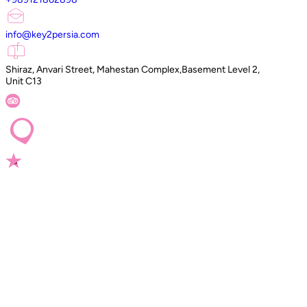
info@key2persia.com
Shiraz, Anvari Street, Mahestan Complex,Basement Level 2,
Unit C13