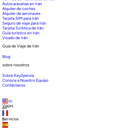
Autocaravanas en Irán
Alquiler de coches
Alquiler de aeronaves
Tarjeta SIM para Irán
Seguro de viaje para Irán
Tarjeta Turística de Irán
Guía turístico en Irán
Visado de Irán
Guía de Viaje de Irán
Blog
sobre nosotros
Sobre Key2persia
Conoce a Nuestro Equipo
Contáctanos
Inicio
Viajes
en
Servicios
fr