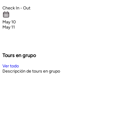
Check In - Out
May 10
May 11
Tours en grupo
Ver todo
Descripción de tours en grupo