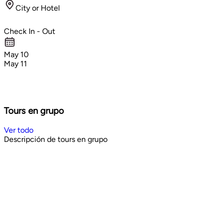
City or Hotel
Check In - Out
May 10
May 11
Tours en grupo
Ver todo
Descripción de tours en grupo