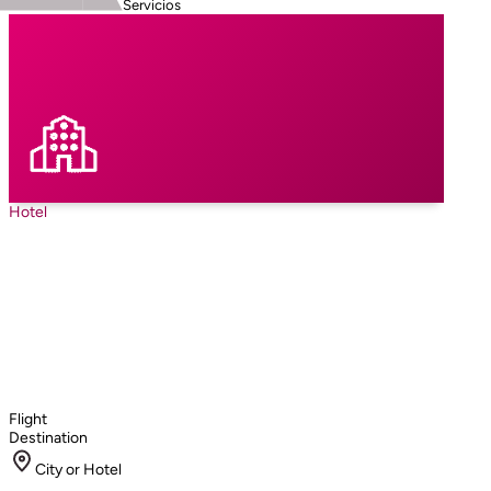
Servicios
Hotel
Flight
Destination
City or Hotel