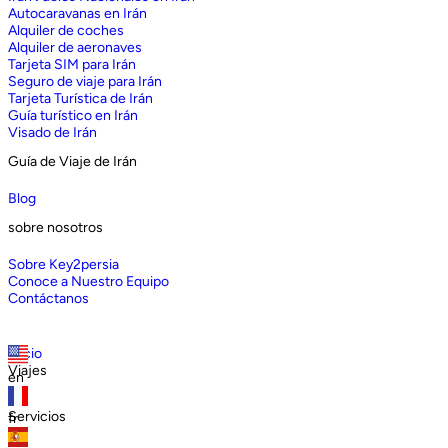
Autocaravanas en Irán
Alquiler de coches
Alquiler de aeronaves
Tarjeta SIM para Irán
Seguro de viaje para Irán
Tarjeta Turística de Irán
Guía turístico en Irán
Visado de Irán
Guía de Viaje de Irán
Blog
sobre nosotros
Sobre Key2persia
Conoce a Nuestro Equipo
Contáctanos
Inicio
Viajes
en
Servicios
fr