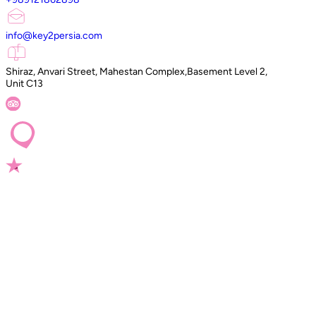
info@key2persia.com
Shiraz, Anvari Street, Mahestan Complex,Basement Level 2,
Unit C13