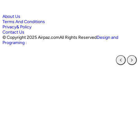
About Us
Terms And Conditions
Privacy& Policy
Contact Us
©
Copyright 2025 Airpaz.comAll Rights Reserved
Design and
Programing :