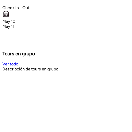
Check In - Out
May 10
May 11
Tours en grupo
Ver todo
Descripción de tours en grupo